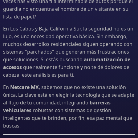
veces has visto una fila interminable de autos porque el
guardia no encuentra el nombre de un visitante en su
lista de papel?
En Los Cabos y Baja California Sur, la seguridad no es un
lujo, es una necesidad operativa básica. Sin embargo,
muchos desarrollos residenciales siguen operando con
sistemas "parchados" que generan más frustraciones
que soluciones. Si estás buscando
automatización de
accesos
que realmente funcione y no te dé dolores de
cabeza, este análisis es para ti.
En
Netcare MX
, sabemos que no existe una solución
única. La clave está en elegir la tecnología que se adapte
al flujo de tu comunidad, integrando
barreras
vehiculares
robustas con sistemas de gestión
inteligentes que te brinden, por fin, esa paz mental que
buscas.