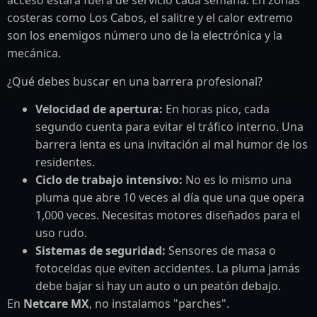
acceso estará fuera de servicio cada semana. En zonas
costeras como Los Cabos, el salitre y el calor extremo
son los enemigos número uno de la electrónica y la
mecánica.
¿Qué debes buscar en una barrera profesional?
Velocidad de apertura:
En horas pico, cada
segundo cuenta para evitar el tráfico interno. Una
barrera lenta es una invitación al mal humor de los
residentes.
Ciclo de trabajo intensivo:
No es lo mismo una
pluma que abre 10 veces al día que una que opera
1,000 veces. Necesitas motores diseñados para el
uso rudo.
Sistemas de seguridad:
Sensores de masa o
fotoceldas que eviten accidentes. La pluma jamás
debe bajar si hay un auto o un peatón debajo.
En
Netcare MX
, no instalamos "parches".