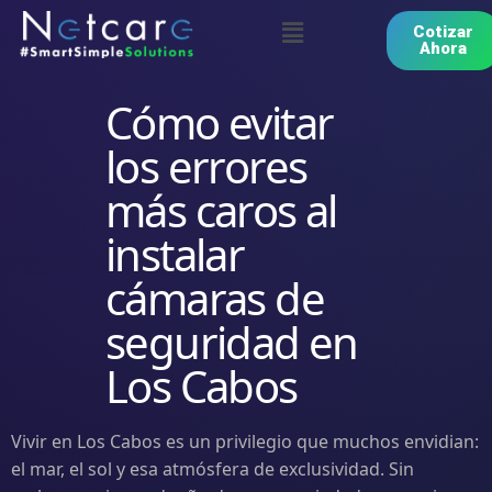
Cotizar
Ahora
Cómo evitar
los errores
más caros al
instalar
cámaras de
seguridad en
Los Cabos
Vivir en Los Cabos es un privilegio que muchos envidian:
el mar, el sol y esa atmósfera de exclusividad. Sin