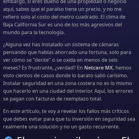
embargo, si eres dueño de una propiedad o negocio
aquí, sabes que el paraíso tiene un precio, y no me
refiero solo al costo del metro cuadrado. El clima de
Baja California Sur es uno de los más agresivos del
mundo para la tecnología.
¿Alguna vez has instalado un sistema de cámaras
pensando que habías ahorrado una fortuna, solo para
ver cómo se "derite" o se oxida en menos de seis
meses? Es frustrante, ¿verdad? En
Netcare MX
, hemos
visto cientos de casos donde lo barato salió carísimo.
Instalar seguridad en una zona costera no es lo mismo
que hacerlo en una ciudad del interior. Aquí, los errores
se pagan con facturas de reemplazo total.
En este artículo, te voy a revelar los fallos más críticos
que debes evitar para que tu inversión en seguridad sea
realmente una solución y no un gasto recurrente.