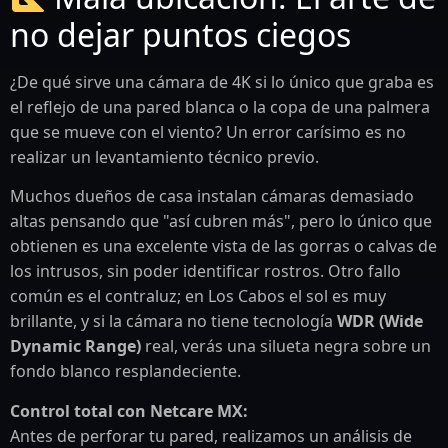
no dejar puntos ciegos
¿De qué sirve una cámara de 4K si lo único que graba es
el reflejo de una pared blanca o la copa de una palmera
que se mueve con el viento? Un error carísimo es no
realizar un levantamiento técnico previo.
Muchos dueños de casa instalan cámaras demasiado
altas pensando que "así cubren más", pero lo único que
obtienen es una excelente vista de las gorras o calvas de
los intrusos, sin poder identificar rostros. Otro fallo
común es el contraluz; en Los Cabos el sol es muy
brillante, y si la cámara no tiene tecnología
WDR (Wide
Dynamic Range)
real, verás una silueta negra sobre un
fondo blanco resplandeciente.
Control total con Netcare MX:
Antes de perforar tu pared, realizamos un análisis de