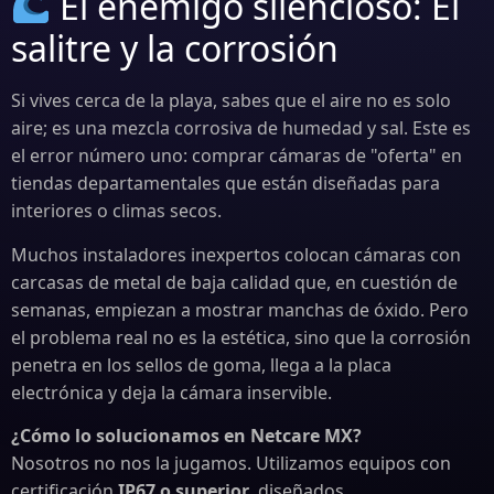
El enemigo silencioso: El
salitre y la corrosión
Si vives cerca de la playa, sabes que el aire no es solo
aire; es una mezcla corrosiva de humedad y sal. Este es
el error número uno: comprar cámaras de "oferta" en
tiendas departamentales que están diseñadas para
interiores o climas secos.
Muchos instaladores inexpertos colocan cámaras con
carcasas de metal de baja calidad que, en cuestión de
semanas, empiezan a mostrar manchas de óxido. Pero
el problema real no es la estética, sino que la corrosión
penetra en los sellos de goma, llega a la placa
electrónica y deja la cámara inservible.
¿Cómo lo solucionamos en Netcare MX?
Nosotros no nos la jugamos. Utilizamos equipos con
certificación
IP67 o superior
, diseñados