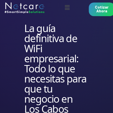
Cotizar
Ahora
La guía
definitiva de
WiFi
empresarial:
Todo lo que
necesitas para
que tu
negocio en
Los Cabos