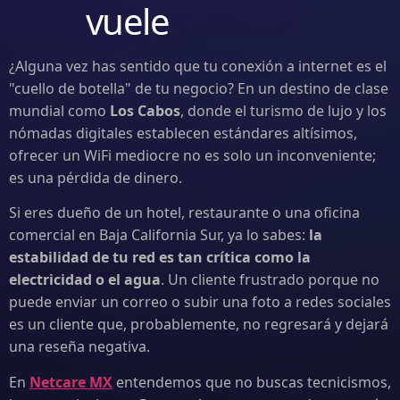
vuele
¿Alguna vez has sentido que tu conexión a internet es el
"cuello de botella" de tu negocio? En un destino de clase
mundial como
Los Cabos
, donde el turismo de lujo y los
nómadas digitales establecen estándares altísimos,
ofrecer un WiFi mediocre no es solo un inconveniente;
es una pérdida de dinero.
Si eres dueño de un hotel, restaurante o una oficina
comercial en Baja California Sur, ya lo sabes:
la
estabilidad de tu red es tan crítica como la
electricidad o el agua
. Un cliente frustrado porque no
puede enviar un correo o subir una foto a redes sociales
es un cliente que, probablemente, no regresará y dejará
una reseña negativa.
En
Netcare MX
entendemos que no buscas tecnicismos,