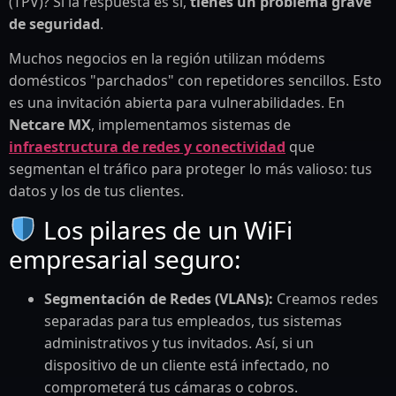
(TPV)? Si la respuesta es sí,
tienes un problema grave
de seguridad
.
Muchos negocios en la región utilizan módems
domésticos "parchados" con repetidores sencillos. Esto
es una invitación abierta para vulnerabilidades. En
Netcare MX
, implementamos sistemas de
infraestructura de redes y conectividad
que
segmentan el tráfico para proteger lo más valioso: tus
datos y los de tus clientes.
Los pilares de un WiFi
empresarial seguro:
Segmentación de Redes (VLANs):
Creamos redes
separadas para tus empleados, tus sistemas
administrativos y tus invitados. Así, si un
dispositivo de un cliente está infectado, no
comprometerá tus cámaras o cobros.