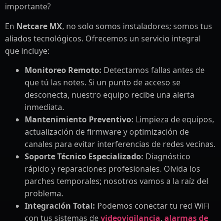
importante?
En
Netcare MX
, no solo somos instaladores; somos tus
aliados tecnológicos. Ofrecemos un servicio integral
que incluye:
Monitoreo Remoto:
Detectamos fallas antes de
que tú las notes. Si un punto de acceso se
desconecta, nuestro equipo recibe una alerta
inmediata.
Mantenimiento Preventivo:
Limpieza de equipos,
actualización de firmware y optimización de
canales para evitar interferencias de redes vecinas.
Soporte Técnico Especializado:
Diagnóstico
rápido y reparaciones profesionales. Olvida los
parches temporales; nosotros vamos a la raíz del
problema.
Integración Total:
Podemos conectar tu red WiFi
con tus sistemas de
videovigilancia
,
alarmas de