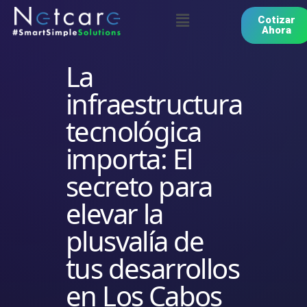
Cotizar
Ahora
La
infraestructura
tecnológica
importa: El
secreto para
elevar la
plusvalía de
tus desarrollos
en Los Cabos